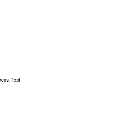
oces. Top!