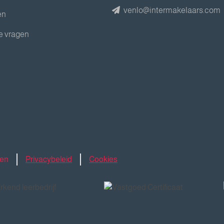
venlo@intermakelaars.com
en
e vragen
den
Privacybeleid
Cookies