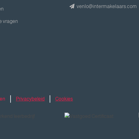
venlo@intermakelaars.com
en
e vragen
den
Privacybeleid
Cookies