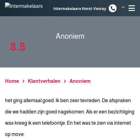
Spring naar inhoud
Intermakelaars Horst-Venray
Intermakelaars Venlo
Anoniem
8.8
Home
Klantverhalen
Anoniem
het ging allemaal goed. Ik ben zeer tevreden. De afspraken
die we hadden zijn goed nagekomen. Als er een bezichtiging
was kreeg ik een telefoontje. En het was te zien via internet
op move.