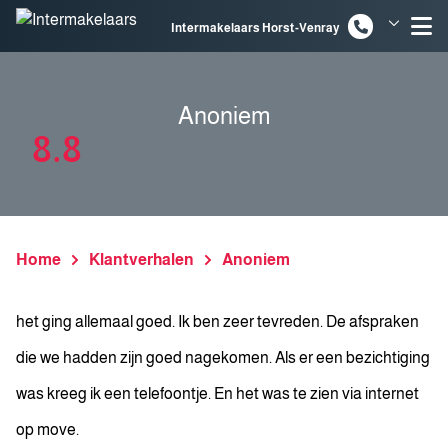
Spring naar inhoud
Intermakelaars Horst-Venray
Intermakelaars Venlo
Anoniem
8.8
Home
Klantverhalen
Anoniem
het ging allemaal goed. Ik ben zeer tevreden. De afspraken
die we hadden zijn goed nagekomen. Als er een bezichtiging
was kreeg ik een telefoontje. En het was te zien via internet
op move.