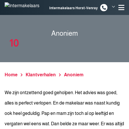
Spring naar inhoud
Intermakelaars Horst-Venray
Intermakelaars Venlo
Anoniem
10
Home
Klantverhalen
Anoniem
We zijn ontzettend goed geholpen. Het advies was goed,
alles is perfect verlopen. En de makelaar was naast kundig
ook heel geduldig. Pap en mam zijn toch al op leeftijd en
vergaten wel eens wat. Dan belde ze maar weer. Er was altijd