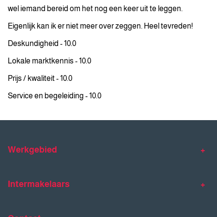
wel iemand bereid om het nog een keer uit te leggen.
Eigenlijk kan ik er niet meer over zeggen. Heel tevreden!
Deskundigheid - 10.0
Lokale marktkennis - 10.0
Prijs / kwaliteit - 10.0
Service en begeleiding - 10.0
Werkgebied
Makelaar Venlo
Makelaar Horst
Intermakelaars
Makelaar Venray
Gratis waardebepaling
Taxaties