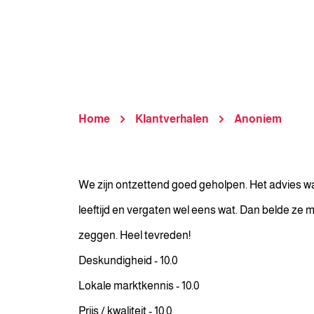
Home
Klantverhalen
Anoniem
We zijn ontzettend goed geholpen. Het advies was
leeftijd en vergaten wel eens wat. Dan belde ze ma
zeggen. Heel tevreden!
Deskundigheid - 10.0
Lokale marktkennis - 10.0
Prijs / kwaliteit - 10.0