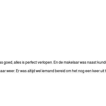
 goed, alles is perfect verlopen. En de makelaar was naast kundi
ar weer. Er was altijd wel iemand bereid om het nog een keer uit te