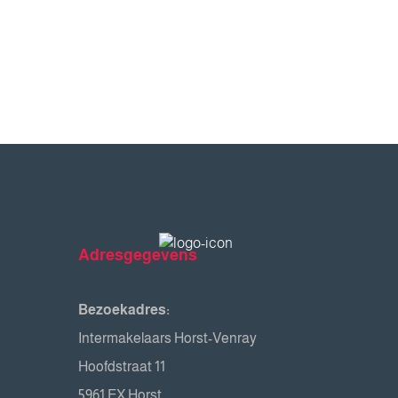
Adresgegevens
Bezoekadres:
Intermakelaars Horst-Venray
Hoofdstraat 11
5961 EX Horst