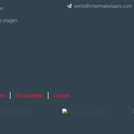
venlo@intermakelaars.com
en
e vragen
den
Privacybeleid
Cookies