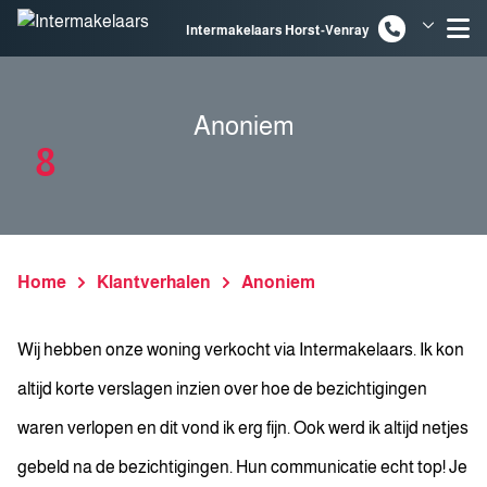
Spring naar inhoud
Intermakelaars Horst-Venray
Intermakelaars Venlo
Anoniem
8
Home
Klantverhalen
Anoniem
Wij hebben onze woning verkocht via Intermakelaars. Ik kon
altijd korte verslagen inzien over hoe de bezichtigingen
waren verlopen en dit vond ik erg fijn. Ook werd ik altijd netjes
gebeld na de bezichtigingen. Hun communicatie echt top! Je