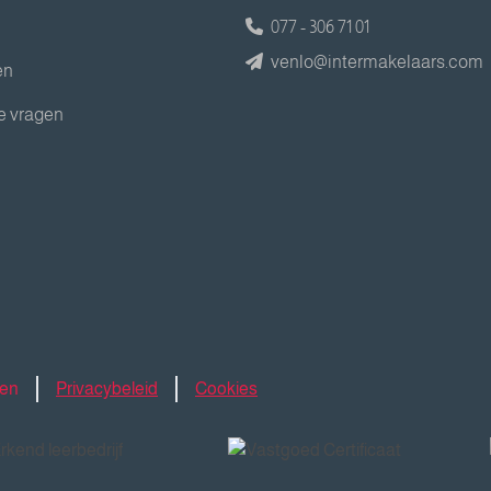
077 - 306 71 01
venlo@intermakelaars.com
en
e vragen
den
Privacybeleid
Cookies