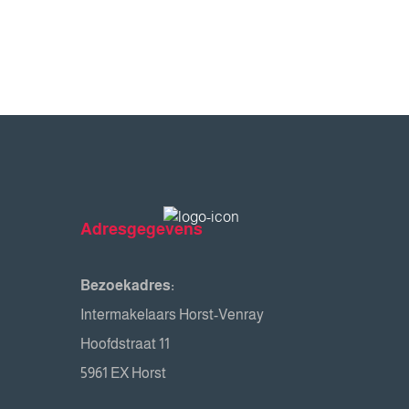
Adresgegevens
Bezoekadres:
Intermakelaars Horst-Venray
Hoofdstraat 11
5961 EX Horst