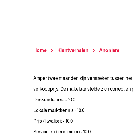
Home
Klantverhalen
Anoniem
Amper twee maanden zijn verstreken tussen het 
verkoopprijs. De makelaar stelde zich correct en
Deskundigheid - 10.0
Lokale marktkennis - 10.0
Prijs / kwaliteit - 10.0
Service en begeleiding - 10.0