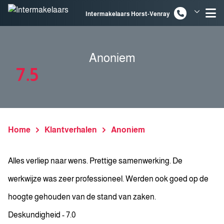
Spring naar inhoud
Intermakelaars Horst-Venray
Intermakelaars Venlo
Anoniem
7.5
Home
Klantverhalen
Anoniem
Alles verliep naar wens. Prettige samenwerking. De
werkwijze was zeer professioneel. Werden ook goed op de
hoogte gehouden van de stand van zaken.
Deskundigheid - 7.0