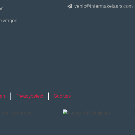
venlo@intermakelaars.com
en
e vragen
den
Privacybeleid
Cookies