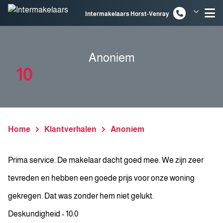
Spring naar inhoud
Intermakelaars Horst-Venray
Intermakelaars Venlo
Anoniem
10
Home
Klantverhalen
Anoniem
Prima service. De makelaar dacht goed mee. We zijn zeer
tevreden en hebben een goede prijs voor onze woning
gekregen. Dat was zonder hem niet gelukt.
Deskundigheid - 10.0