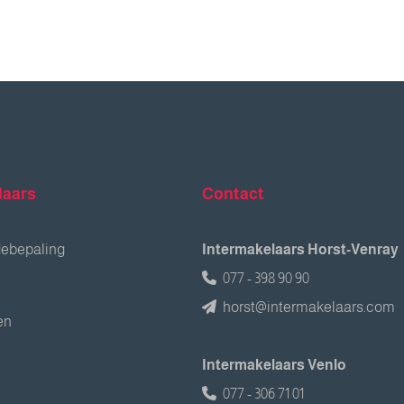
laars
Contact
debepaling
Intermakelaars Horst-Venray
077 - 398 90 90
horst@intermakelaars.com
en
Intermakelaars Venlo
077 - 306 71 01