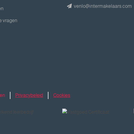
venlo@intermakelaars.com
en
e vragen
den
Privacybeleid
Cookies