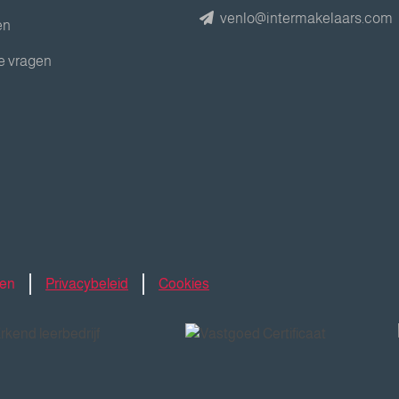
venlo@intermakelaars.com
en
e vragen
den
Privacybeleid
Cookies