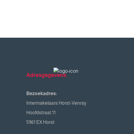
Adresgegevens
Bezoekadres:
Intermakelaars Horst-Venray
Hoofdstraat 11
5961 EX Horst