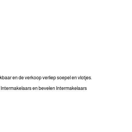
baar en de verkoop verliep soepel en vlotjes.
t Intermakelaars en bevelen Intermakelaars