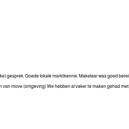
ake) gesprek. Goede lokale marktkennis. Makelaar was goed bereik
ullen van move (omgeving) We hebben al vaker te maken gehad me