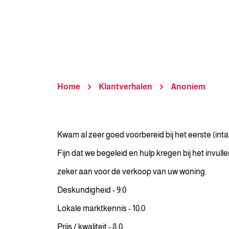
Home
Klantverhalen
Anoniem
Kwam al zeer goed voorbereid bij het eerste (int
Fijn dat we begeleid en hulp kregen bij het inv
zeker aan voor de verkoop van uw woning.
Deskundigheid - 9.0
Lokale marktkennis - 10.0
Prijs / kwaliteit - 8.0