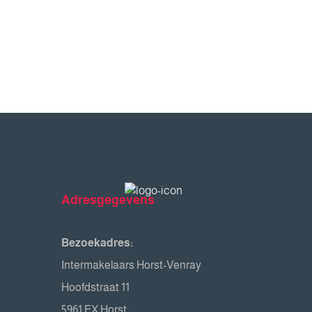
Adresgegevens
Bezoekadres:
Intermakelaars Horst-Venray
Hoofdstraat 11
5961 EX Horst