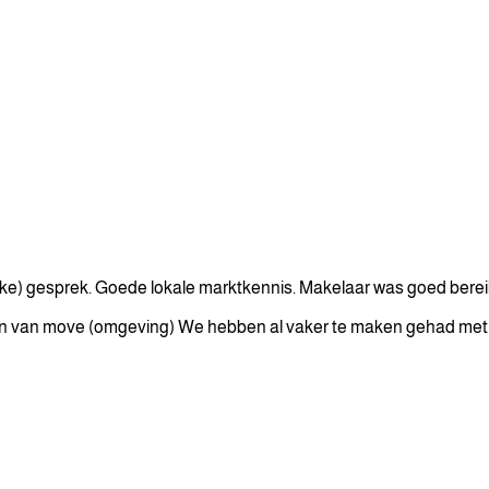
ake) gesprek. Goede lokale marktkennis. Makelaar was goed bereik
ullen van move (omgeving) We hebben al vaker te maken gehad me