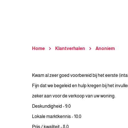
Home
Klantverhalen
Anoniem
Kwam al zeer goed voorbereid bij het eerste (int
Fijn dat we begeleid en hulp kregen bij het inv
zeker aan voor de verkoop van uw woning.
Deskundigheid - 9.0
Lokale marktkennis - 10.0
Prijs / kwaliteit - 8.0