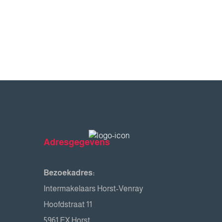
Adresgegevens
Bezoekadres:
Intermakelaars Horst-Venray
Hoofdstraat 11
5961 EX Horst