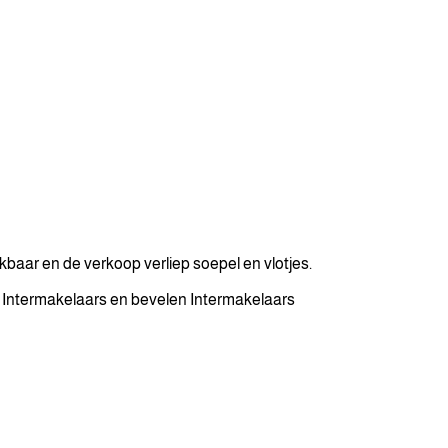
baar en de verkoop verliep soepel en vlotjes.
t Intermakelaars en bevelen Intermakelaars