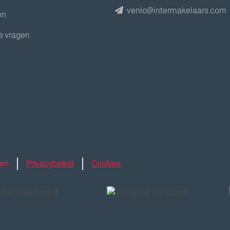
venlo@intermakelaars.com
en
e vragen
den
Privacybeleid
Cookies