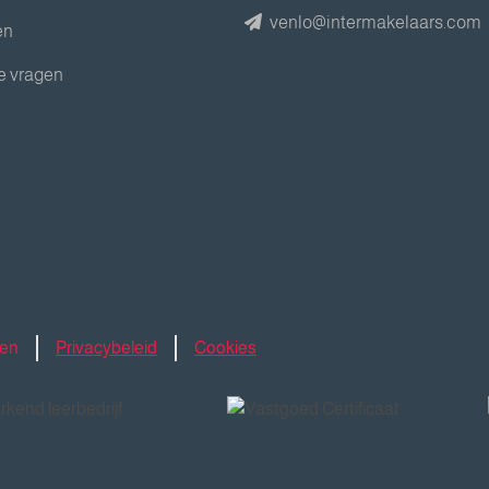
venlo@intermakelaars.com
en
e vragen
den
Privacybeleid
Cookies