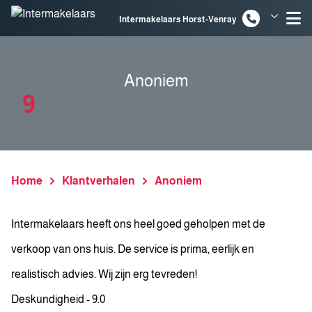
Spring naar inhoud
Intermakelaars Horst-Venray
Intermakelaars Venlo
Anoniem
9
Home
Klantverhalen
Anoniem
Intermakelaars heeft ons heel goed geholpen met de
verkoop van ons huis. De service is prima, eerlijk en
realistisch advies. Wij zijn erg tevreden!
Deskundigheid - 9.0