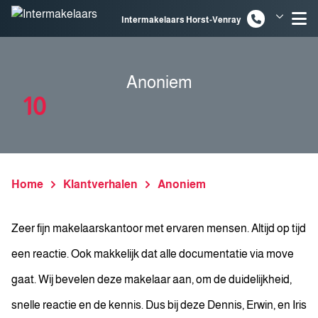
Spring naar inhoud
Intermakelaars Horst-Venray
Intermakelaars Venlo
Anoniem
10
Home
Klantverhalen
Anoniem
Zeer fijn makelaarskantoor met ervaren mensen. Altijd op tijd
een reactie. Ook makkelijk dat alle documentatie via move
gaat. Wij bevelen deze makelaar aan, om de duidelijkheid,
snelle reactie en de kennis. Dus bij deze Dennis, Erwin, en Iris