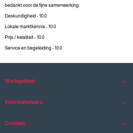
bedankt voor de fijne samenwerking.
Deskundigheid - 10.0
Lokale marktkennis - 10.0
Prijs / kwaliteit - 10.0
Service en begeleiding - 10.0
Werkgebied
Makelaar Venlo
Makelaar Horst
Intermakelaars
Makelaar Venray
Gratis waardebepaling
Taxaties
Contact
Huis verkopen
Huis kopen