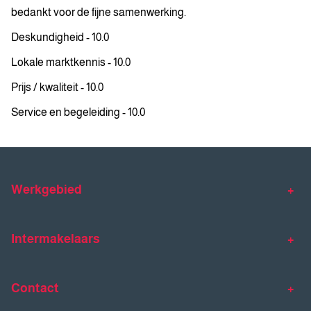
bedankt voor de fijne samenwerking.
Deskundigheid - 10.0
Lokale marktkennis - 10.0
Prijs / kwaliteit - 10.0
Service en begeleiding - 10.0
Werkgebied
Makelaar Venlo
Makelaar Horst
Intermakelaars
Makelaar Venray
Gratis waardebepaling
Taxaties
Contact
Huis verkopen
Huis kopen