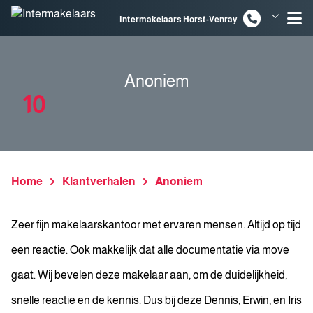
Spring naar inhoud
Intermakelaars Horst-Venray
Intermakelaars Venlo
Anoniem
10
Home
Klantverhalen
Anoniem
Zeer fijn makelaarskantoor met ervaren mensen. Altijd op tijd
een reactie. Ook makkelijk dat alle documentatie via move
gaat. Wij bevelen deze makelaar aan, om de duidelijkheid,
snelle reactie en de kennis. Dus bij deze Dennis, Erwin, en Iris