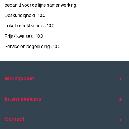
bedankt voor de fijne samenwerking.
Deskundigheid - 10.0
Lokale marktkennis - 10.0
Prijs / kwaliteit - 10.0
Service en begeleiding - 10.0
Werkgebied
Makelaar Venlo
Makelaar Horst
Intermakelaars
Makelaar Venray
Gratis waardebepaling
Taxaties
Contact
Huis verkopen
Huis kopen