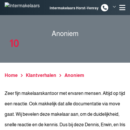
Spring naar inhoud
Intermakelaars Horst-Venray
Intermakelaars Venlo
Anoniem
10
Home
Klantverhalen
Anoniem
Zeer fijn makelaarskantoor met ervaren mensen. Altijd op tijd
een reactie. Ook makkelijk dat alle documentatie via move
gaat. Wij bevelen deze makelaar aan, om de duidelijkheid,
snelle reactie en de kennis. Dus bij deze Dennis, Erwin, en Iris