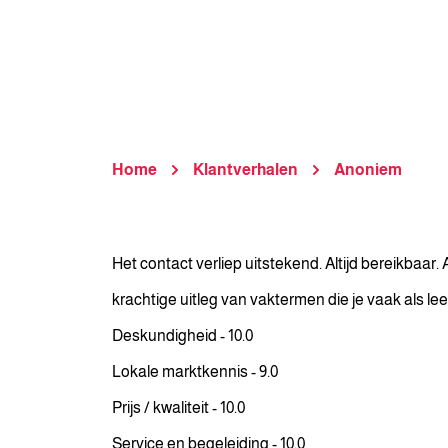
Home
Klantverhalen
Anoniem
Het contact verliep uitstekend. Altijd bereikbaar
krachtige uitleg van vaktermen die je vaak als le
Deskundigheid - 10.0
Lokale marktkennis - 9.0
Prijs / kwaliteit - 10.0
Service en begeleiding - 10.0