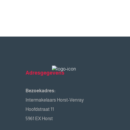
Adresgegevens
Bezoekadres:
Intermakelaars Horst-Venray
Hoofdstraat 11
5961 EX Horst