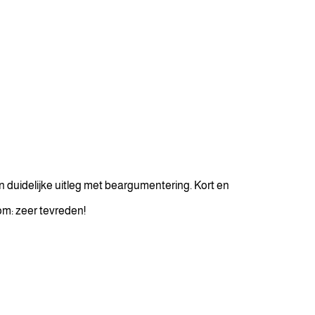
en duidelijke uitleg met beargumentering. Kort en
om: zeer tevreden!