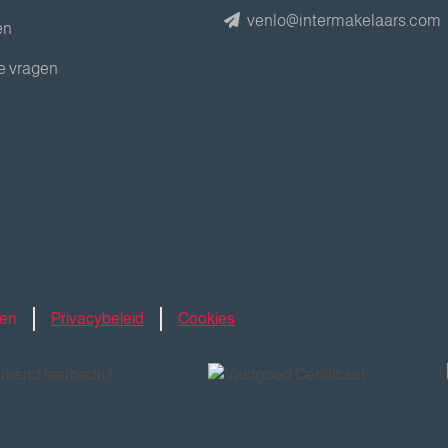
venlo@intermakelaars.com
en
e vragen
den
Privacybeleid
Cookies