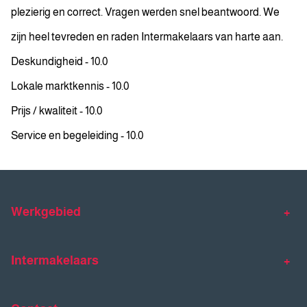
plezierig en correct. Vragen werden snel beantwoord. We
zijn heel tevreden en raden Intermakelaars van harte aan.
Deskundigheid - 10.0
Lokale marktkennis - 10.0
Prijs / kwaliteit - 10.0
Service en begeleiding - 10.0
Werkgebied
Makelaar Venlo
Makelaar Horst
Intermakelaars
Makelaar Venray
Gratis waardebepaling
Taxaties