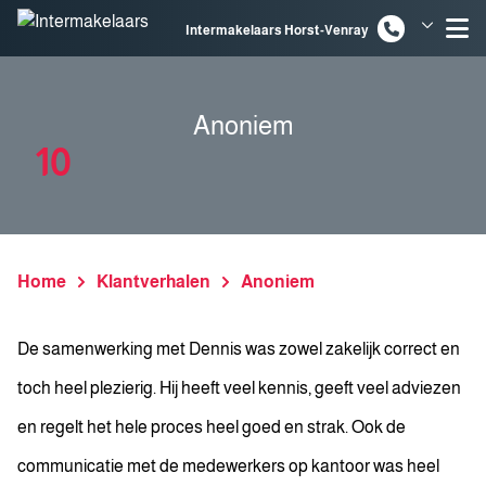
Spring naar inhoud
Intermakelaars Horst-Venray
Intermakelaars Venlo
Anoniem
10
Home
Klantverhalen
Anoniem
De samenwerking met Dennis was zowel zakelijk correct en
toch heel plezierig. Hij heeft veel kennis, geeft veel adviezen
en regelt het hele proces heel goed en strak. Ook de
communicatie met de medewerkers op kantoor was heel