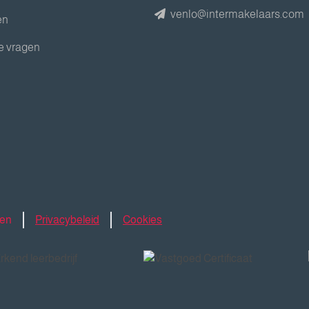
venlo@intermakelaars.com
en
e vragen
den
Privacybeleid
Cookies