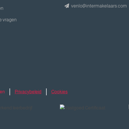
venlo@intermakelaars.com
en
e vragen
den
Privacybeleid
Cookies