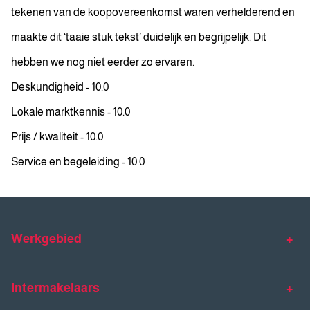
tekenen van de koopovereenkomst waren verhelderend en
maakte dit ‘taaie stuk tekst’ duidelijk en begrijpelijk. Dit
hebben we nog niet eerder zo ervaren.
Deskundigheid - 10.0
Lokale marktkennis - 10.0
Prijs / kwaliteit - 10.0
Service en begeleiding - 10.0
Werkgebied
Makelaar Venlo
Makelaar Horst
Intermakelaars
Makelaar Venray