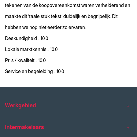
tekenen van de koopovereenkomst waren verhelderend en
maakte dit ‘taaie stuk tekst’ duidelijk en begrijpelijk. Dit
hebben we nog niet eerder zo ervaren.
Deskundigheid - 10.0
Lokale marktkennis - 10.0
Prijs / kwaliteit - 10.0
Service en begeleiding - 10.0
Werkgebied
Makelaar Venlo
Makelaar Horst
Intermakelaars
Makelaar Venray