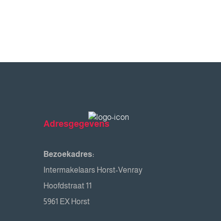
Adresgegevens
Bezoekadres:
Intermakelaars Horst-Venray
Hoofdstraat 11
5961 EX Horst