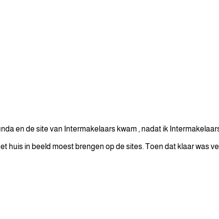
p funda en de site van Intermakelaars kwam , nadat ik Intermakela
 het huis in beeld moest brengen op de sites. Toen dat klaar was v