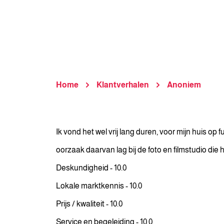
Home
Klantverhalen
Anoniem
Ik vond het wel vrij lang duren, voor mijn huis o
oorzaak daarvan lag bij de foto en filmstudio die
Deskundigheid - 10.0
Lokale marktkennis - 10.0
Prijs / kwaliteit - 10.0
Service en begeleiding - 10.0