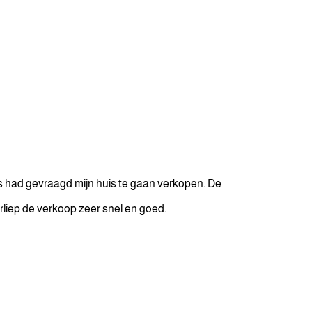
ars had gevraagd mijn huis te gaan verkopen. De
erliep de verkoop zeer snel en goed.