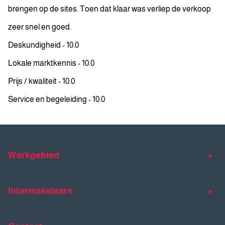
brengen op de sites. Toen dat klaar was verliep de verkoop
zeer snel en goed.
Deskundigheid - 10.0
Lokale marktkennis - 10.0
Prijs / kwaliteit - 10.0
Service en begeleiding - 10.0
Werkgebied
Makelaar Venlo
Makelaar Horst
Intermakelaars
Makelaar Venray
Gratis waardebepaling
Taxaties