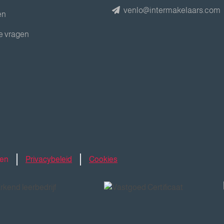
venlo@intermakelaars.com
en
e vragen
den
Privacybeleid
Cookies