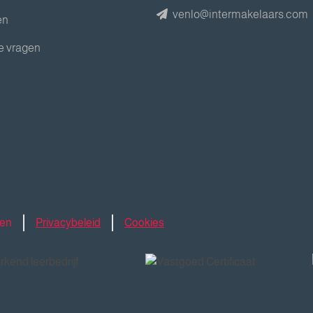
venlo@intermakelaars.com
en
e vragen
den
Privacybeleid
Cookies