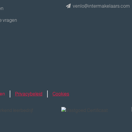
venlo@intermakelaars.com
en
e vragen
den
Privacybeleid
Cookies