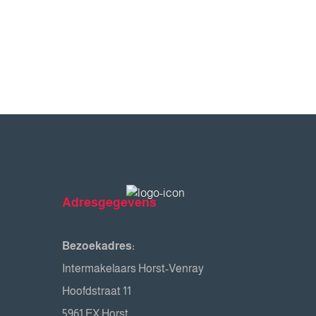
Adresgegevens
Bezoekadres:
Intermakelaars Horst-Venray
Hoofdstraat 11
5961 EX Horst