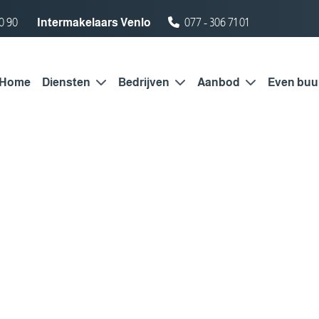
0 90
Intermakelaars Venlo
077 - 306 71 01
Home
Diensten
Bedrijven
Aanbod
Even buu