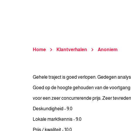
Home
Klantverhalen
Anoniem
Gehele traject is goed verlopen. Gedegen analyse
Goed op de hoogte gehouden van de voortgang va
voor een zeer concurrerende prijs. Zeer tevreden
Deskundigheid - 9.0
Lokale marktkennis - 9.0
Prijs / kwaliteit - 10.0