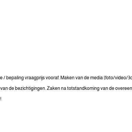
 / bepaling vraagprijs vooraf. Maken van de media (foto/video/3d
n de bezichtigingen. Zaken na totstandkoming van de overeenko
!