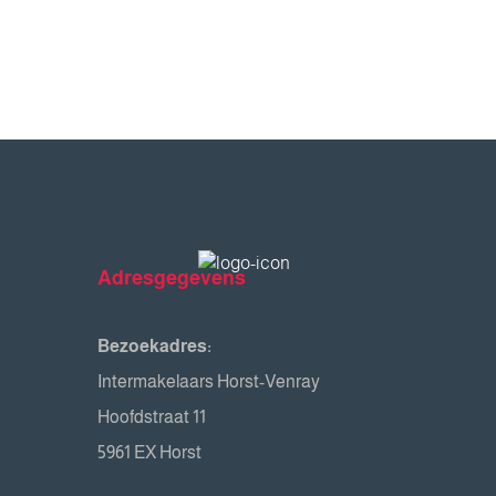
Adresgegevens
Bezoekadres:
Intermakelaars Horst-Venray
Hoofdstraat 11
5961 EX Horst