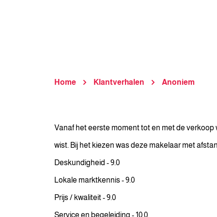
Home
Klantverhalen
Anoniem
Vanaf het eerste moment tot en met de verkoop w
wist. Bij het kiezen was deze makelaar met afstan
Deskundigheid - 9.0
Lokale marktkennis - 9.0
Prijs / kwaliteit - 9.0
Service en begeleiding - 10.0