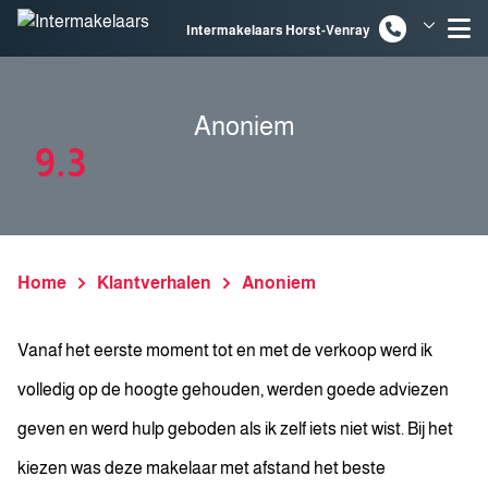
Spring naar inhoud
Intermakelaars Horst-Venray
Intermakelaars Venlo
Anoniem
9.3
Home
Klantverhalen
Anoniem
Vanaf het eerste moment tot en met de verkoop werd ik
volledig op de hoogte gehouden, werden goede adviezen
geven en werd hulp geboden als ik zelf iets niet wist. Bij het
kiezen was deze makelaar met afstand het beste