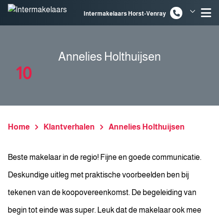
Spring naar inhoud
Intermakelaars Horst-Venray
Intermakelaars Venlo
Annelies Holthuijsen
10
Home
Klantverhalen
Annelies Holthuijsen
Beste makelaar in de regio! Fijne en goede communicatie.
Deskundige uitleg met praktische voorbeelden ben bij
tekenen van de koopovereenkomst. De begeleiding van
begin tot einde was super. Leuk dat de makelaar ook mee