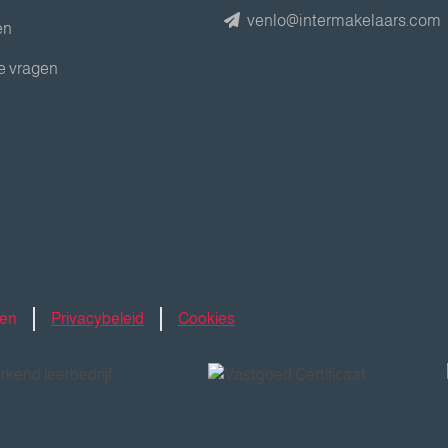
venlo@intermakelaars.com
en
e vragen
den
Privacybeleid
Cookies