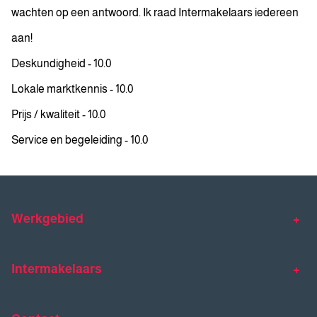
wachten op een antwoord. Ik raad Intermakelaars iedereen
aan!
Deskundigheid - 10.0
Lokale marktkennis - 10.0
Prijs / kwaliteit - 10.0
Service en begeleiding - 10.0
Werkgebied
Makelaar Venlo
Makelaar Horst
Intermakelaars
Makelaar Venray
Gratis waardebepaling
Taxaties