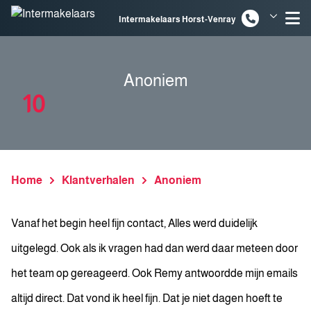
Spring naar inhoud
Intermakelaars Horst-Venray
Intermakelaars Venlo
Anoniem
10
Home
Klantverhalen
Anoniem
Vanaf het begin heel fijn contact, Alles werd duidelijk
uitgelegd. Ook als ik vragen had dan werd daar meteen door
het team op gereageerd. Ook Remy antwoordde mijn emails
altijd direct. Dat vond ik heel fijn. Dat je niet dagen hoeft te